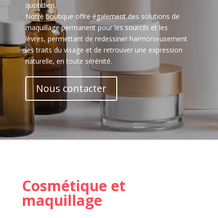
quotidien.
Notre boutique offre également des solutions de
maquillage permanent pour les sourcils et les
lèvres, permettant de redessiner harmonieusement
les traits du visage et de retrouver une expression
naturelle, en toute sérénité.
Nous contacter
Cosmétique et
maquillage