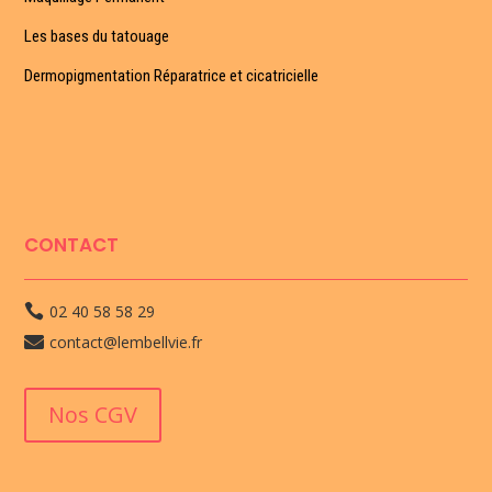
Les bases du tatouage
Dermopigmentation Réparatrice et cicatricielle
CONTACT
02 40 58 58 29

contact@lembellvie.fr

Nos CGV