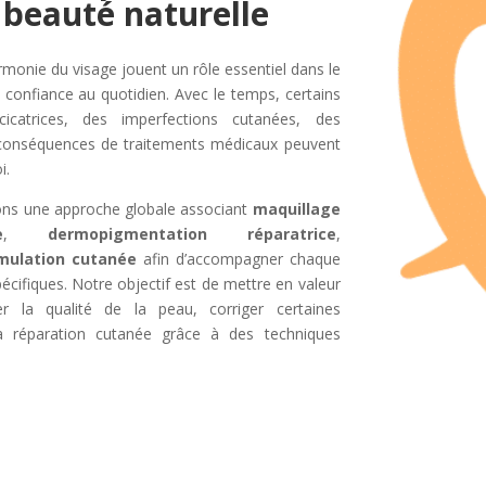
 beauté naturelle
rmonie du visage jouent un rôle essentiel dans le
la confiance au quotidien. Avec le temps, certains
catrices, des imperfections cutanées, des
s conséquences de traitements médicaux peuvent
i.
ons une approche globale associant
maquillage
e
,
dermopigmentation réparatrice
,
mulation cutanée
afin d’accompagner chaque
cifiques. Notre objectif est de mettre en valeur
rer la qualité de la peau, corriger certaines
la réparation cutanée grâce à des techniques