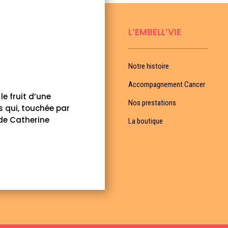
L’EMBELL’VIE
Notre histoire
Accompagnement Cancer
le fruit d’une
Nos prestations
s qui, touchée par
 de Catherine
La boutique