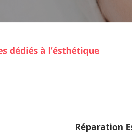
s dédiés à l’ésthétique
SOIN DE
LA PEAU
Réparation
E