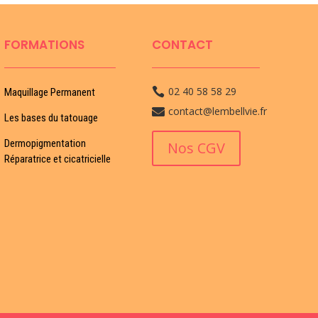
FORMATIONS
CONTACT
02 40 58 58 29

Maquillage Permanent
contact@lembellvie.fr

Les bases du tatouage
Dermopigmentation
Nos CGV
Réparatrice et cicatricielle