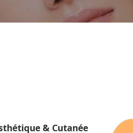
COSMETIQUE
sthétique & Cutanée