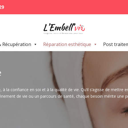
29
& Récupération
Réparation esthétique
Post traite
e
à la confiance en soi et à la qualité de vie. Qu’il s’agisse de mettre en
nement de vie ou un parcours de santé, chaque besoin mérite une pr