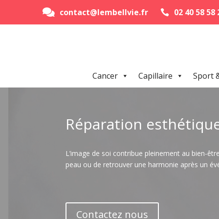
contact@lembellvie.fr
02 40 58 58 


Cancer
Capillaire
Sport 
Réparation esthétiqu
L’image de soi contribue pleinement au bien-être, 
peau ou de retrouver une harmonie après un évé
Contactez nous