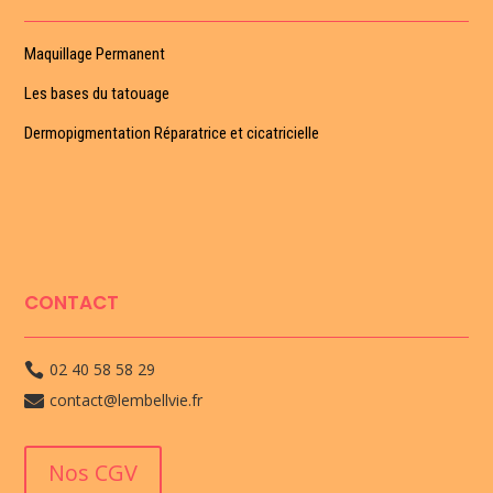
Maquillage Permanent
Les bases du tatouage
Dermopigmentation Réparatrice et cicatricielle
CONTACT
02 40 58 58 29

contact@lembellvie.fr

Nos CGV