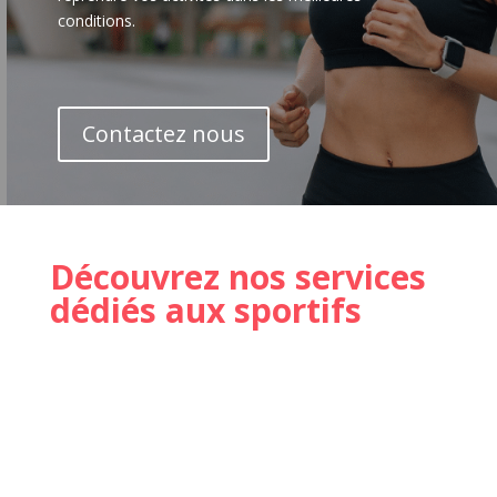
conditions.
Contactez nous
Découvrez nos services
dédiés aux sportifs
DOULEUR &
ARTHROSE