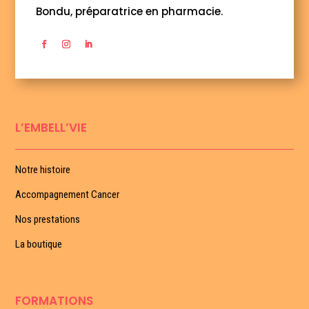
Bondu, préparatrice en pharmacie.
L’EMBELL’VIE
Notre histoire
Accompagnement Cancer
Nos prestations
La boutique
FORMATIONS