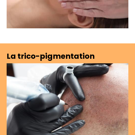
La trico-pigmentation