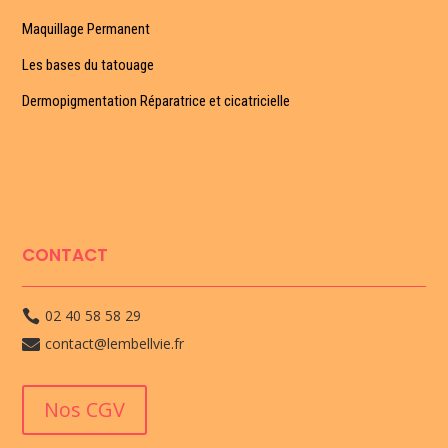
Maquillage Permanent
Les bases du tatouage
Dermopigmentation Réparatrice et cicatricielle
CONTACT
02 40 58 58 29

contact@lembellvie.fr

Nos CGV