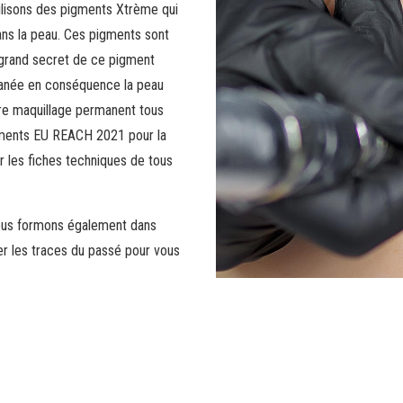
tilisons des pigments Xtrème qui
ans la peau. Ces pigments sont
 grand secret de ce pigment
cutanée en conséquence la peau
tre maquillage permanent tous
ments EU REACH 2021 pour la
r les fiches techniques de tous
ous formons également dans
er les traces du passé pour vous