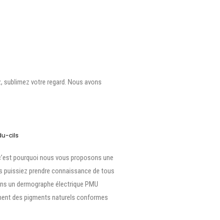
z, sublimez votre regard. Nous avons
du-cils
 c’est pourquoi nous vous proposons une
us puissiez prendre connaissance de tous
sons un dermographe électrique PMU
ement des pigments naturels conformes