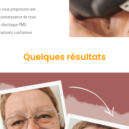
us vous proposons une
 connaissance de tous
e électrique PMU
 naturels conformes
Quelques résultats