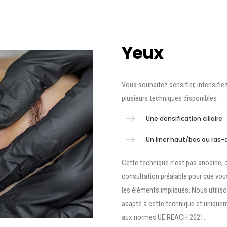
Yeux
Vous souhaitez densifier, intensifie
plusieurs techniques disponibles :
Une densification ciliaire
Un liner haut/bas ou ras-
Cette technique n’est pas anodine,
consultation préalable pour que vo
les éléments impliqués. Nous utili
adapté à cette technique et uniqu
aux normes UE REACH 2021.