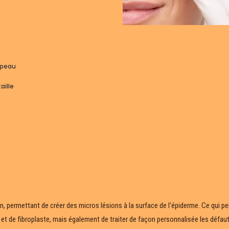
 peau
aille
pen, permettant de créer des micros lésions à la surface de l’épiderme. Ce qui p
 et de fibroplaste, mais également de traiter de façon personnalisée les défau