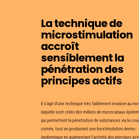
La technique de
microstimulation
accroît
sensiblement la
pénétration des
principes actifs
Il s’agit d’une technique très faiblement invasive au m
laquelle sont créés des milliers de microcanaux épide
qui permettent la pénétration de substances via la co
cornée, tout en produisant une biostimulation dermo-
épidermique en augmentant l’activité des principes acti