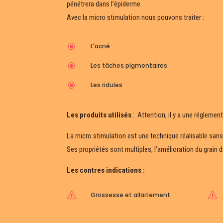
pénétrera dans l’épiderme.
Avec la micro stimulation nous pouvons traiter : ​
\
L'acné
\
Les tâches pigmentaires
\
Les ridules
Les produits utilisés
: ​ Attention, il y a une régleme
La micro stimulation est une technique réalisable sans
Ses propriétés sont multiples, l’amélioration du grain d
Les contres indications :​
s
Grossesse et allaitement.
s