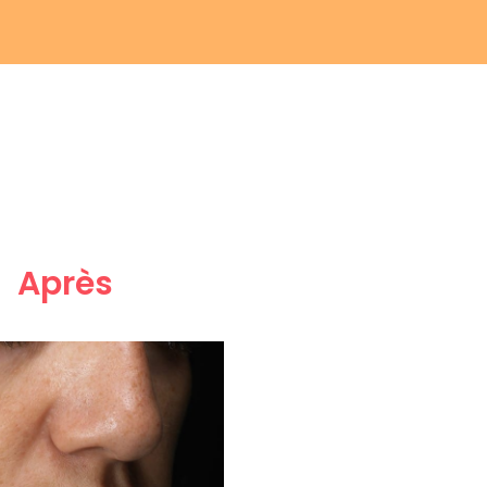
Après