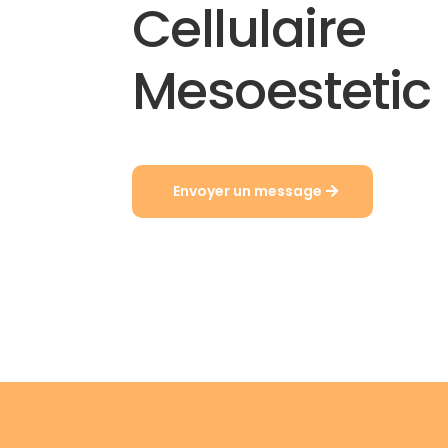
Cellulaire
Mesoestetic
Envoyer un message