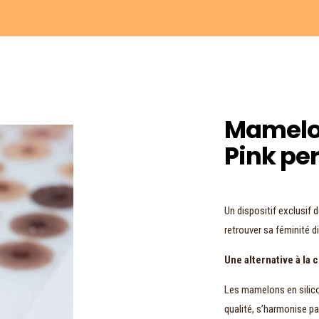
Mamelon
Pink per
Un dispositif exclusif d
retrouver sa féminité d
Une alternative à la 
Les mamelons en silico
qualité, s’harmonise pa