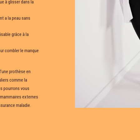
e à glisser dans la
t a la peau sans
sable grâce à la
ur combler le manque
d’une prothèse en
culiers comme la
us pourrons vous
es mammaires externes
ssurance maladie.