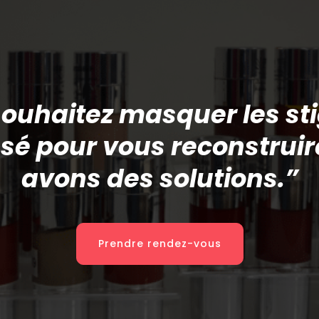
ouhaitez masquer les s
sé pour vous reconstruir
avons des solutions.”
Prendre rendez-vous