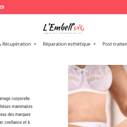
29
& Récupération
Réparation esthétique
Post traite
’image corporelle.
rothèses mammaires
ceux des marques
ver confiance et à