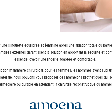
 une silhouette équilibrée et féminine après une ablation totale ou partiel
ires externes garantissent la solution en apportant la sécurité et confo
essentiel d’avoir une lingerie adaptée et confortable.
uction mammaire chirurgical, pour les femmes/les hommes ayant subi 
bilatérale, nous pouvons vous proposer des mamelons prothétiques qui s
termédiaire ou durable en attendant la chirurgie reconstructive du mamel