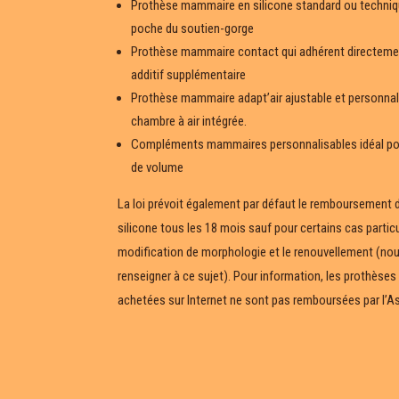
Prothèse mammaire en silicone standard ou techniqu
poche du soutien-gorge
Prothèse mammaire contact qui adhérent directemen
additif supplémentaire
Prothèse mammaire adapt’air ajustable et personnali
chambre à air intégrée.
Compléments mammaires personnalisables idéal po
de volume
La loi prévoit également par défaut le remboursement 
silicone tous les 18 mois sauf pour certains cas parti
modification de morphologie et le renouvellement (no
renseigner à ce sujet). Pour information, les prothès
achetées sur Internet ne sont pas remboursées par l’A