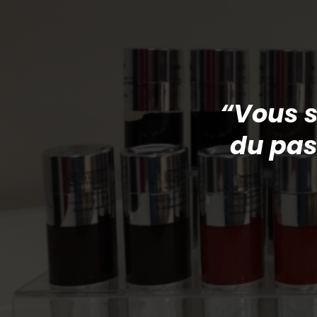
“Vous s
du pas