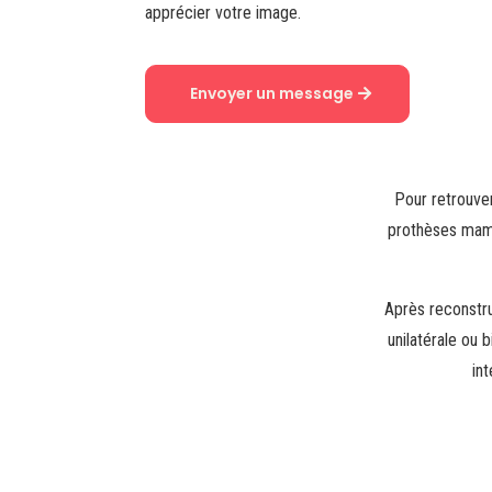
apprécier votre image.
Envoyer un message
Pour retrouver
prothèses mamma
Après reconstr
unilatérale ou 
in