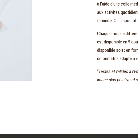
à l’aide d’une colle mé
aux activités quotidien
féminité. Ce dispositif 
Chaque modèle différé p
est disponible en 9 co
disponible soit ; en fo
colorimétrie adapté à 
“
Testés et validés à l’E
image plus positive et 