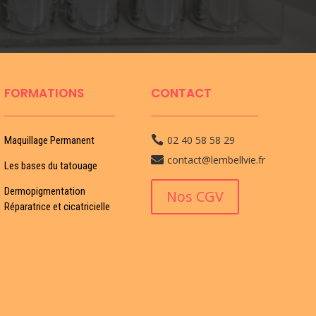
FORMATIONS
CONTACT
02 40 58 58 29

Maquillage Permanent
contact@lembellvie.fr

Les bases du tatouage
Dermopigmentation
Nos CGV
Réparatrice et cicatricielle