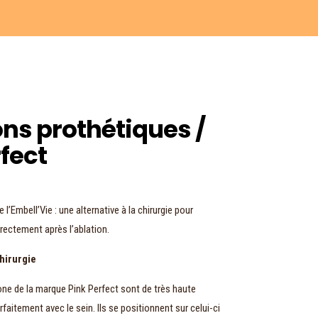
s prothétiques /
fect
e l’Embell’Vie : une alternative à la chirurgie pour
irectement après l’ablation.
chirurgie
ne de la marque Pink Perfect sont de très haute
rfaitement avec le sein. Ils se positionnent sur celui-ci