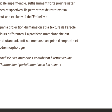
dicale imperméable, suffisamment forte pour résister
nes et sportives. Ils permettent de retrouver sa
est une exclusivité de l’Embell’vie.
ar la projection du mamelon et la texture de l’aréole
uleurs différentes. La prothèse mamelonnaire est
rmat standard, soit sur mesure,avec prise d’emprunte et
votre morphologie.
mbell’vie : les mamelons contribuent à retrouver une
s’harmonisent parfaitement avec les seins.
«