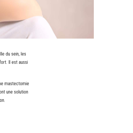
le du sein, les
rt. Il est aussi
une mastectomie
ont une solution
on.