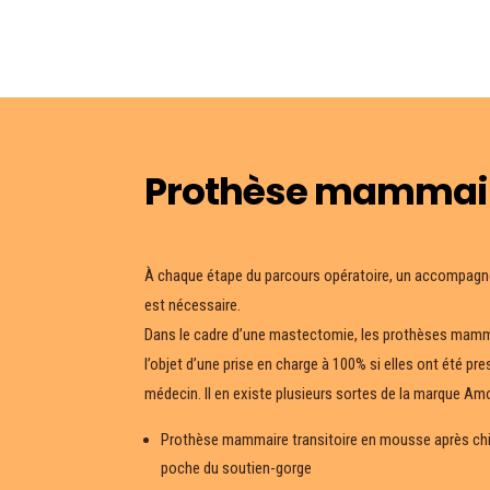
Prothèse mammai
À chaque étape du parcours opératoire, un accompag
est nécessaire.
Dans le cadre d’une mastectomie, les prothèses mamm
l’objet d’une prise en charge à 100% si elles ont été pre
médecin. Il en existe plusieurs sortes de la marque Am
Prothèse mammaire transitoire en mousse après chiru
poche du soutien-gorge