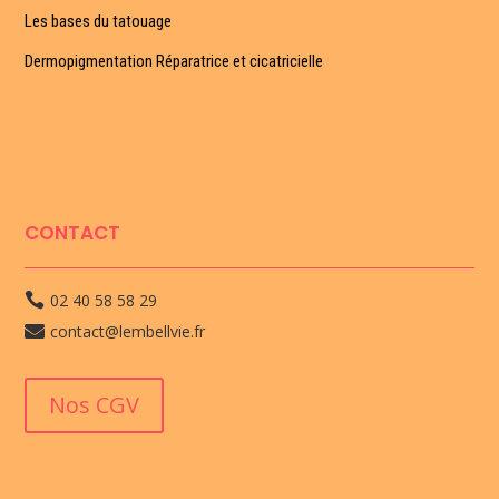
Les bases du tatouage
Dermopigmentation Réparatrice et cicatricielle
CONTACT
02 40 58 58 29

contact@lembellvie.fr

Nos CGV