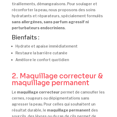
tiraillements, démangeaisons. Pour soulager et
réconforter la peau, nous proposons des soins
hydratants et réparateurs, spécialement formulés
sans allergènes, sans parfum agressif ni
perturbateurs endocriniens
.
Bienfaits :
Hydrate et apaise immédiatement
Restaure la barrière cutanée
Améliore le confort quotidien
2. Maquillage correcteur &
maquillage permanent
Le
maquillage correcteur
permet de camoufler les
cernes, rougeurs ou dépigmentations sans
agresser la peau. Pour celles qui souhaitent un
résultat durable, le
maquillage permanent
des
sourcils, des lèvres ou du ras de cils permet de