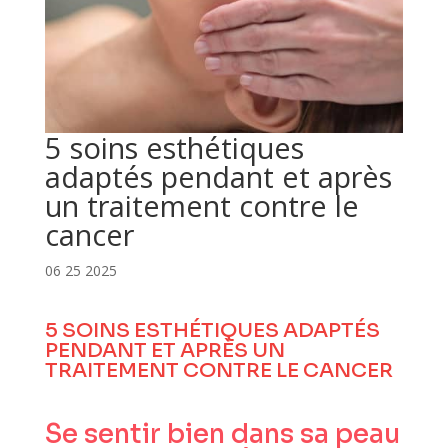
5 soins esthétiques
adaptés pendant et après
un traitement contre le
cancer
06 25 2025
5 SOINS ESTHÉTIQUES ADAPTÉS
PENDANT ET APRÈS UN
TRAITEMENT CONTRE LE CANCER
Se sentir bien dans sa peau