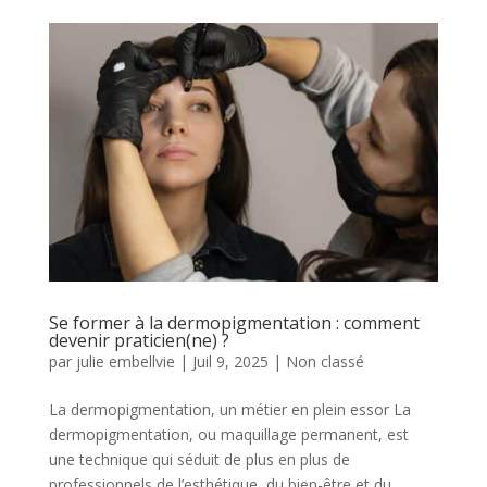
Se former à la dermopigmentation : comment
devenir praticien(ne) ?
par
julie embellvie
|
Juil 9, 2025
|
Non classé
La dermopigmentation, un métier en plein essor La
dermopigmentation, ou maquillage permanent, est
une technique qui séduit de plus en plus de
professionnels de l’esthétique, du bien-être et du