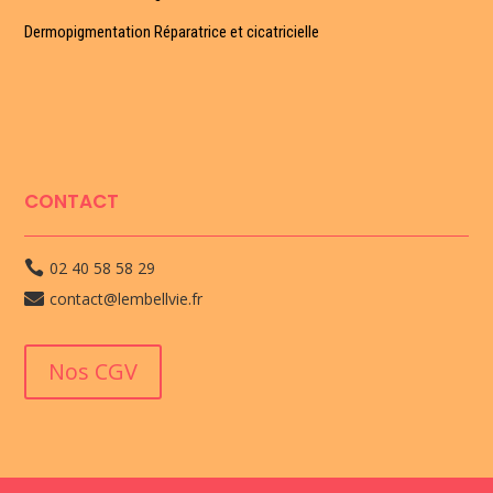
Dermopigmentation Réparatrice et cicatricielle
CONTACT
02 40 58 58 29

contact@lembellvie.fr

Nos CGV