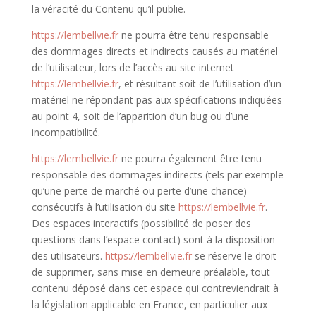
la véracité du Contenu qu’il publie.
https://lembellvie.fr
ne pourra être tenu responsable
des dommages directs et indirects causés au matériel
de l’utilisateur, lors de l’accès au site internet
https://lembellvie.fr
, et résultant soit de l’utilisation d’un
matériel ne répondant pas aux spécifications indiquées
au point 4, soit de l’apparition d’un bug ou d’une
incompatibilité.
https://lembellvie.fr
ne pourra également être tenu
responsable des dommages indirects (tels par exemple
qu’une perte de marché ou perte d’une chance)
consécutifs à l’utilisation du site
https://lembellvie.fr
.
Des espaces interactifs (possibilité de poser des
questions dans l’espace contact) sont à la disposition
des utilisateurs.
https://lembellvie.fr
se réserve le droit
de supprimer, sans mise en demeure préalable, tout
contenu déposé dans cet espace qui contreviendrait à
la législation applicable en France, en particulier aux