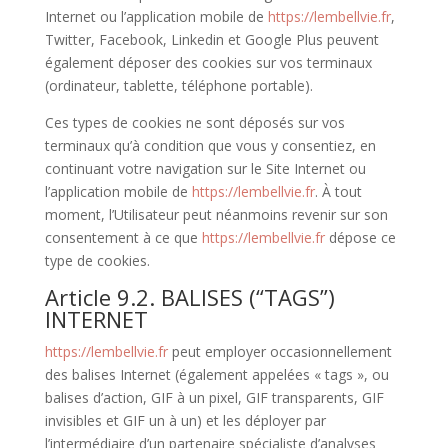
Internet ou l’application mobile de
https://lembellvie.fr
,
Twitter, Facebook, Linkedin et Google Plus peuvent
également déposer des cookies sur vos terminaux
(ordinateur, tablette, téléphone portable).
Ces types de cookies ne sont déposés sur vos
terminaux qu’à condition que vous y consentiez, en
continuant votre navigation sur le Site Internet ou
l’application mobile de
https://lembellvie.fr
. À tout
moment, l’Utilisateur peut néanmoins revenir sur son
consentement à ce que
https://lembellvie.fr
dépose ce
type de cookies.
Article 9.2. BALISES (“TAGS”)
INTERNET
https://lembellvie.fr
peut employer occasionnellement
des balises Internet (également appelées « tags », ou
balises d’action, GIF à un pixel, GIF transparents, GIF
invisibles et GIF un à un) et les déployer par
l’intermédiaire d’un partenaire spécialiste d’analyses