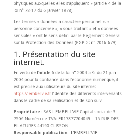
physiques auxquelles elles s’appliquent » (article 4 de la
loi n° 78-17 du 6 janvier 1978).
Les termes « données à caractère personnel », «
personne concernée », « sous traitant » et « données
sensibles » ont le sens défini par le Règlement Général
sur la Protection des Données (RGPD : n° 2016-679)
1. Présentation du site
internet.
En vertu de l’article 6 de la loi n° 2004-575 du 21 juin
2004 pour la confiance dans l’économie numérique, il
est précisé aux utilisateurs du site internet
https://lembellvie.fr
l’identité des différents intervenants
dans le cadre de sa réalisation et de son suivi:
Propriétaire
: SAS L’EMBELL’VIE Capital social de 3
750€ Numéro de TVA: FR17877704049 – 15 RUE DES
FILATURES 44190 CLISSON
Responsable publication
: L’EMBELL’VIE –