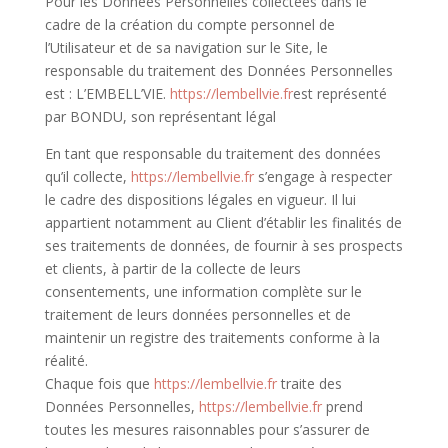
Pour les Données Personnelles collectées dans le
cadre de la création du compte personnel de
l’Utilisateur et de sa navigation sur le Site, le
responsable du traitement des Données Personnelles
est : L’EMBELL’VIE.
https://lembellvie.fr
est représenté
par BONDU, son représentant légal
En tant que responsable du traitement des données
qu’il collecte,
https://lembellvie.fr
s’engage à respecter
le cadre des dispositions légales en vigueur. Il lui
appartient notamment au Client d’établir les finalités de
ses traitements de données, de fournir à ses prospects
et clients, à partir de la collecte de leurs
consentements, une information complète sur le
traitement de leurs données personnelles et de
maintenir un registre des traitements conforme à la
réalité.
Chaque fois que
https://lembellvie.fr
traite des
Données Personnelles,
https://lembellvie.fr
prend
toutes les mesures raisonnables pour s’assurer de