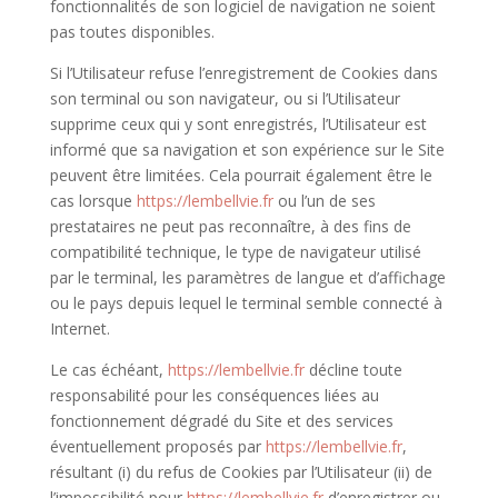
fonctionnalités de son logiciel de navigation ne soient
pas toutes disponibles.
Si l’Utilisateur refuse l’enregistrement de Cookies dans
son terminal ou son navigateur, ou si l’Utilisateur
supprime ceux qui y sont enregistrés, l’Utilisateur est
informé que sa navigation et son expérience sur le Site
peuvent être limitées. Cela pourrait également être le
cas lorsque
https://lembellvie.fr
ou l’un de ses
prestataires ne peut pas reconnaître, à des fins de
compatibilité technique, le type de navigateur utilisé
par le terminal, les paramètres de langue et d’affichage
ou le pays depuis lequel le terminal semble connecté à
Internet.
Le cas échéant,
https://lembellvie.fr
décline toute
responsabilité pour les conséquences liées au
fonctionnement dégradé du Site et des services
éventuellement proposés par
https://lembellvie.fr
,
résultant (i) du refus de Cookies par l’Utilisateur (ii) de
l’impossibilité pour
https://lembellvie.fr
d’enregistrer ou