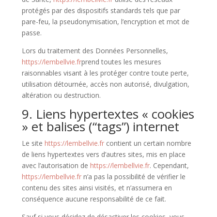
protégés par des dispositifs standards tels que par
pare-feu, la pseudonymisation, l’encryption et mot de
passe.
Lors du traitement des Données Personnelles,
https://lembellvie.fr
prend toutes les mesures
raisonnables visant à les protéger contre toute perte,
utilisation détournée, accès non autorisé, divulgation,
altération ou destruction.
9. Liens hypertextes « cookies
» et balises (“tags”) internet
Le site
https://lembellvie.fr
contient un certain nombre
de liens hypertextes vers d’autres sites, mis en place
avec l’autorisation de
https://lembellvie.fr
. Cependant,
https://lembellvie.fr
n’a pas la possibilité de vérifier le
contenu des sites ainsi visités, et n’assumera en
conséquence aucune responsabilité de ce fait.
Sauf si vous décidez de désactiver les cookies, vous