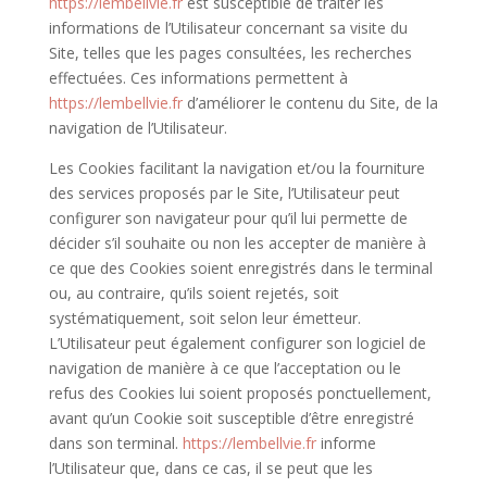
https://lembellvie.fr
est susceptible de traiter les
informations de l’Utilisateur concernant sa visite du
Site, telles que les pages consultées, les recherches
effectuées. Ces informations permettent à
https://lembellvie.fr
d’améliorer le contenu du Site, de la
navigation de l’Utilisateur.
Les Cookies facilitant la navigation et/ou la fourniture
des services proposés par le Site, l’Utilisateur peut
configurer son navigateur pour qu’il lui permette de
décider s’il souhaite ou non les accepter de manière à
ce que des Cookies soient enregistrés dans le terminal
ou, au contraire, qu’ils soient rejetés, soit
systématiquement, soit selon leur émetteur.
L’Utilisateur peut également configurer son logiciel de
navigation de manière à ce que l’acceptation ou le
refus des Cookies lui soient proposés ponctuellement,
avant qu’un Cookie soit susceptible d’être enregistré
dans son terminal.
https://lembellvie.fr
informe
l’Utilisateur que, dans ce cas, il se peut que les