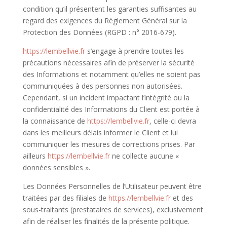
condition qu’il présentent les garanties suffisantes au
regard des exigences du Règlement Général sur la
Protection des Données (RGPD : n° 2016-679).
https://lembellvie.fr
s’engage à prendre toutes les
précautions nécessaires afin de préserver la sécurité
des Informations et notamment qu’elles ne soient pas
communiquées à des personnes non autorisées.
Cependant, si un incident impactant l’intégrité ou la
confidentialité des Informations du Client est portée à
la connaissance de
https://lembellvie.fr
, celle-ci devra
dans les meilleurs délais informer le Client et lui
communiquer les mesures de corrections prises. Par
ailleurs
https://lembellvie.fr
ne collecte aucune «
données sensibles ».
Les Données Personnelles de l’Utilisateur peuvent être
traitées par des filiales de
https://lembellvie.fr
et des
sous-traitants (prestataires de services), exclusivement
afin de réaliser les finalités de la présente politique.