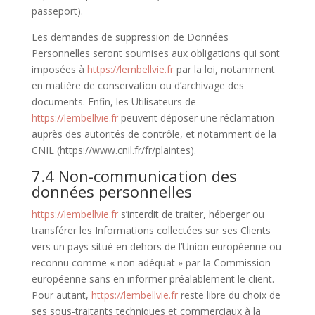
passeport).
Les demandes de suppression de Données
Personnelles seront soumises aux obligations qui sont
imposées à
https://lembellvie.fr
par la loi, notamment
en matière de conservation ou d’archivage des
documents. Enfin, les Utilisateurs de
https://lembellvie.fr
peuvent déposer une réclamation
auprès des autorités de contrôle, et notamment de la
CNIL (https://www.cnil.fr/fr/plaintes).
7.4 Non-communication des
données personnelles
https://lembellvie.fr
s’interdit de traiter, héberger ou
transférer les Informations collectées sur ses Clients
vers un pays situé en dehors de l’Union européenne ou
reconnu comme « non adéquat » par la Commission
européenne sans en informer préalablement le client.
Pour autant,
https://lembellvie.fr
reste libre du choix de
ses sous-traitants techniques et commerciaux à la